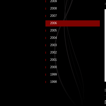
2009
1
2008
2007
2006
2005
2004
2003
2002
2001
2000
1999
1998