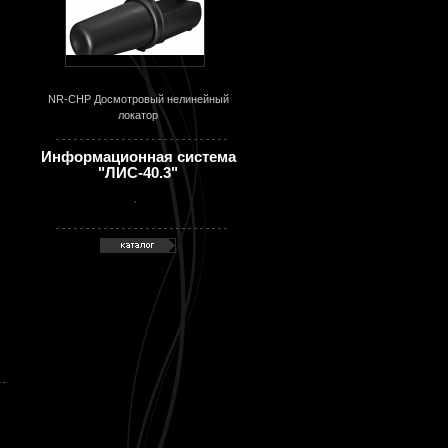
NR-CHP Досмотровый нелинейный
локатор
Информационная система
"ЛИС-40.3"