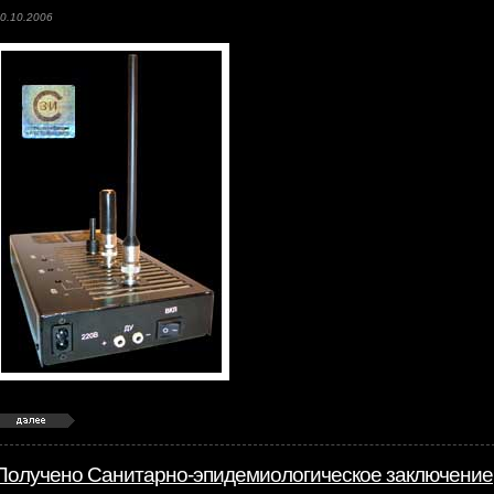
0.10.2006
Получено Санитарно-эпидемиологическое заключение