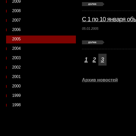
2009
2008
С 1 по 10 января о
2007
05.01.2005
2006
2005
2004
2003
1
2
3
2002
2001
Архив новостей
2000
1999
1998