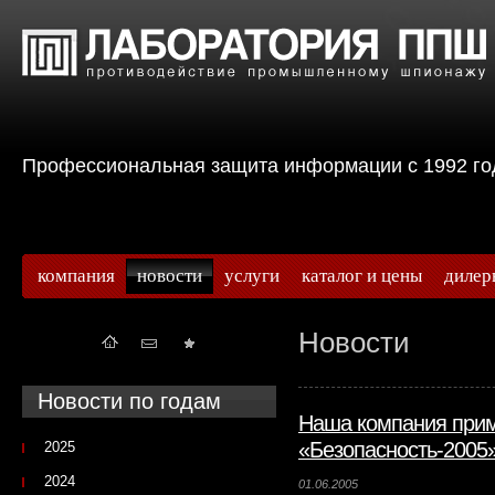
Профессиональная защита информации с 199
компания
новости
услуги
каталог и цены
дилер
Новости
Новости по годам
Наша компания прим
«Безопасность-2005»
2025
2024
01.06.2005