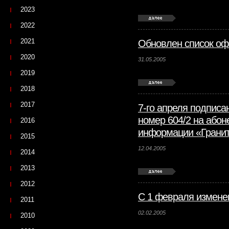
2023
2022
2021
Обновлен список оф
2020
31.05.2005
2019
2018
2017
7-го апреля подпис
номер 604/2 на абон
2016
информации «Гранит
2015
12.04.2005
2014
2013
2012
С 1 февраля измене
2011
02.02.2005
2010