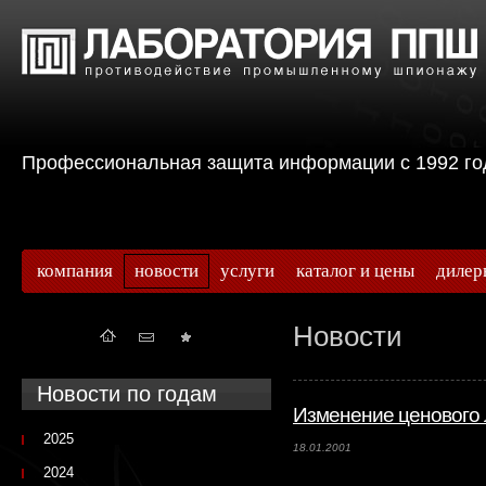
Профессиональная защита информации с 199
компания
новости
услуги
каталог и цены
дилер
Новости
Новости по годам
Изменение ценового 
2025
18.01.2001
2024