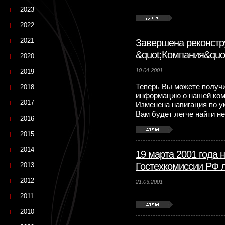
2023
2022
2021
Завершена реконстр
&quot;Компания&quot
2020
10.04.2001
2019
Теперь Вы можете получ
2018
информацию о нашей комп
2017
Изменена навигация по у
Вам будет легче найти н
2016
2015
2014
19 марта 2001 года 
Гостехкомиссии РФ 
2013
2012
21.03.2001
2011
2010