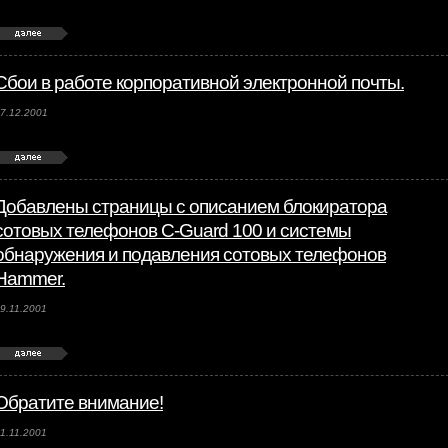
Сбои в работе корпоративной электронной почты.
7.12.2001
Добавлены страницы с описанием блокиратора
сотовых телефонов C-Guard 100 и системы
обнаружения и подавления сотовых телефонов
Hammer.
9.11.2001
Обратите внимание!
1.11.2001