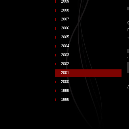
2009
2008
2007
2006
2005
1
2004
2003
2002
2001
2000
1999
1998