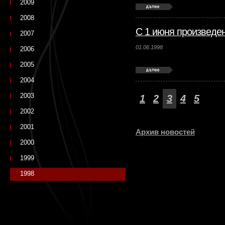
2009
2008
С 1 июня произведен
2007
01.06.1998
2006
2005
2004
2003
1
2
3
4
5
2002
2001
Архив новостей
2000
1999
1998