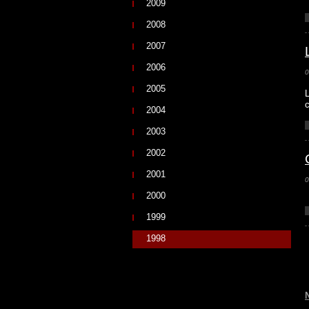
2009
2008
2007
2006
0
2005
2004
2003
2002
2001
0
2000
1999
1998