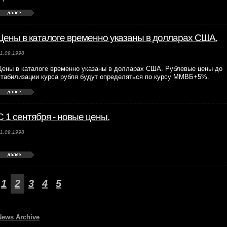
Цены в каталоге временно указаны в долларах США.
1.09.1998
Цены в каталоге временно указаны в долларах США. Рублевые цены до
стабилизации курса рубля будут определяться по курсу ММВБ+5%.
С 1 сентября - новые цены.
1.09.1998
1
2
3
4
5
News Archive