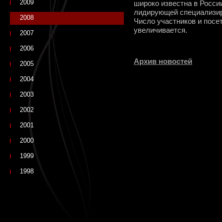
2009
широко известна в Росси
лидирующей специализир
2008
Число участников и посе
увеличивается.
2007
2006
Архив новостей
2005
2004
2003
2002
2001
2000
1999
1998