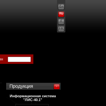
En
Ru
IT
FR
ин
Продукция
Информационная система
"ЛИС-40.1"