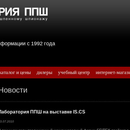
информации с 1992 года
каталог и цены
дилеры
учебный центр
интернет-магаз
Новости
Лаборатория ППШ на выставке IS.CS
3.07.2010