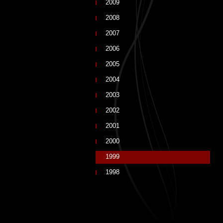
2009
2008
2007
2006
2005
2004
2003
2002
2001
2000
1999
1998