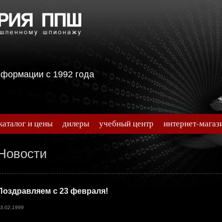
информации с 1992 года
каталог и цены
дилеры
учебный центр
интернет-магаз
Новости
Поздравляем с 23 февраля!
3.02.1999