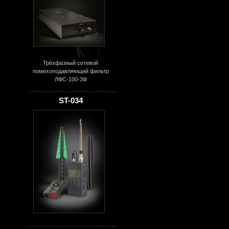
Трёхфазный сетевой
помехоподавляющий фильтр
ЛФС-100-3Ф
ST-034