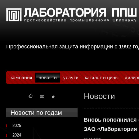
Профессиональная защита информации с 199
компания
новости
услуги
каталог и цены
дилер
Новости
Новости по годам
Вновь пополнился 
2025
ЗАО «Лаборатория
2024