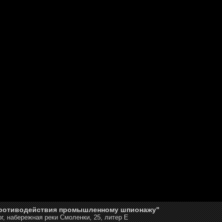
противодействия промышленному шпионажу"
г, набережная реки Смоленки, 25, литер Е