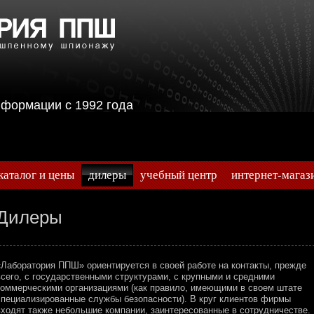
информации с 1992 года
каталог и цены
дилеры
учебный центр
интернет-магаз
Дилеры
«Лаборатория ППШ» ориентируется в своей работе на контакты, прежде
всего, с государственными структурами, с крупными и средними
коммерческими организациями (как правило, имеющими в своем штате
специализированные службы безопасности). В круг клиентов фирмы
входят также небольшие компании, заинтересованные в сотрудничестве.