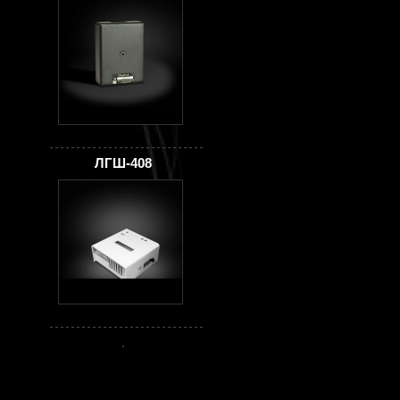
ЛГШ-408