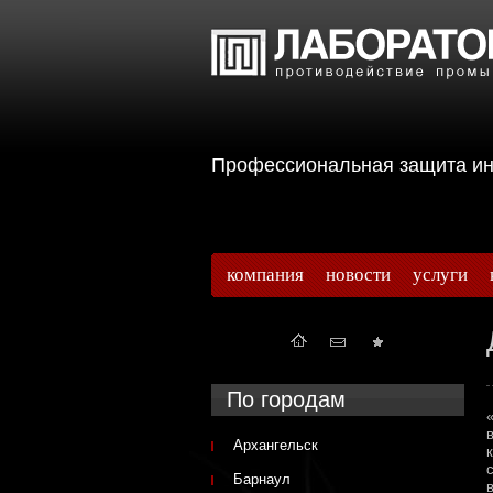
Профессиональная защита 
компания
новости
услуги
По городам
Архангельск
Барнаул