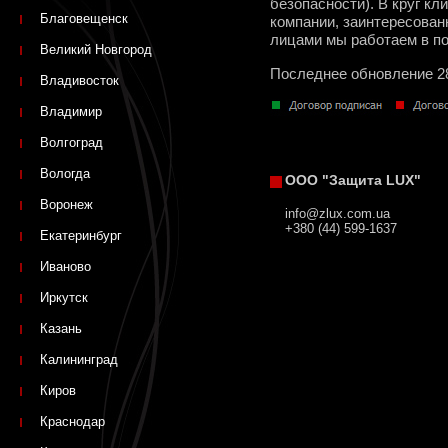
безопасности). В круг к
Благовещенск
компании, заинтересован
лицами мы работаем в п
Великий Новгород
Последнее обновление 2
Владивосток
Владимир
Волгоград
Вологда
ООО "Защита LUX"
Воронеж
info@zlux.com.ua
+380 (44) 599-1637
Екатеринбург
Иваново
Иркутск
Казань
Калининград
Киров
Краснодар