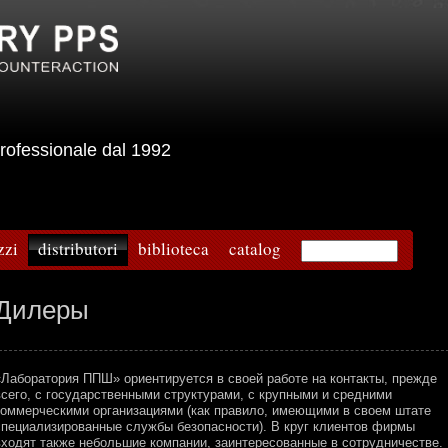
e professionale dal 1992
zzi
distributori
biblioteca
catalog
Дилеры
«Лаборатория ППШ» ориентируется в своей работе на контакты, прежде
всего, с государственными структурами, с крупными и средними
коммерческими организациями (как правило, имеющими в своем штате
специализированные службы безопасности). В круг клиентов фирмы
входят также небольшие компании, заинтересованные в сотрудничестве.