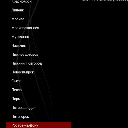
Красноярск
Липецк
Москва
Московская обл.
Мурманск
Нальчик
Нижневартовск
Нижний Новгород
Новосибирск
Омск
Пенза
Пермь
Петрозаводск
Пятигорск
Ростов-на-Дону