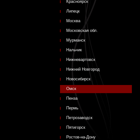
Красноярск
Липецк
Москва
Московская обл.
Мурманск
Нальчик
Нижневартовск
Нижний Новгород
Новосибирск
Омск
Пенза
Пермь
Петрозаводск
Пятигорск
Ростов-на-Дону