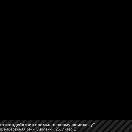
противодействия промышленному шпионажу"
г, набережная реки Смоленки, 25, литер Е