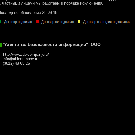
С частными лицами мы работаем в порядке исключения.
Последнее обновление 28-09-18
"Агентство безопасности информации", ООО
http://www.abicompany.ru/
info@abicompany.ru
(3812) 48-68-25