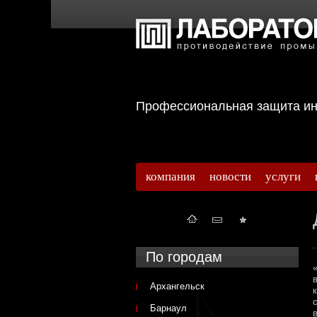
Профессиональная защита 
компания
новости
услуги
По городам
Архангельск
Барнаул