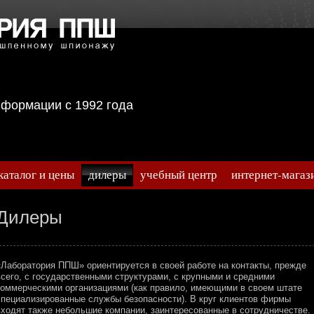
информации с 1992 года
каталог и цены
дилеры
учебный центр
интернет-магаз
Дилеры
«Лаборатория ППШ» ориентируется в своей работе на контакты, прежде
всего, с государственными структурами, с крупными и средними
коммерческими организациями (как правило, имеющими в своем штате
специализированные службы безопасности). В круг клиентов фирмы
входят также небольшие компании, заинтересованные в сотрудничестве.