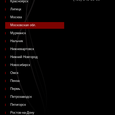
Красноярск
Липецк
Москва
Московская обл.
Мурманск
Нальчик
Нижневартовск
Нижний Новгород
Новосибирск
Омск
Пенза
Пермь
Петрозаводск
Пятигорск
Ростов-на-Дону