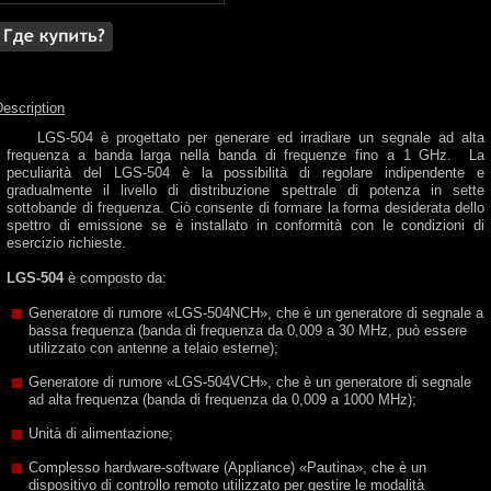
escription
LGS-504 è progettato per generare ed irradiare un segnale ad alta
frequenza a banda larga nella banda di frequenze fino a 1 GHz. La
peculiarità del LGS-504 è la possibilità di regolare indipendente e
gradualmente il livello di distribuzione spettrale di potenza in sette
sottobande di frequenza. Ciò consente di formare la forma desiderata dello
spettro di emissione se è installato in conformità con le condizioni di
esercizio richieste.
LGS-504
è composto da:
Generatore di rumore «LGS-504NCH», che è un generatore di segnale a
bassa frequenza (banda di frequenza da 0,009 a 30 MHz, può essere
utilizzato con antenne a telaio esterne);
Generatore di rumore «LGS-504VCH», che è un generatore di segnale
ad alta frequenza (banda di frequenza da 0,009 a 1000 MHz);
Unità di alimentazione;
Complesso hardware-software (Appliance) «Pautina», che è un
dispositivo di controllo remoto utilizzato per gestire le modalità