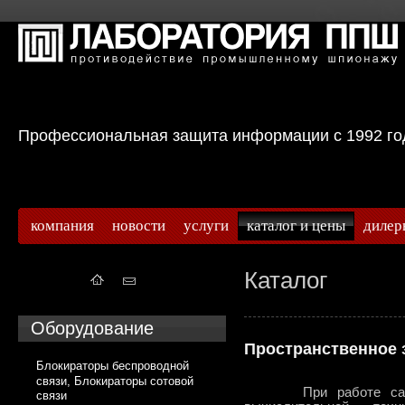
Профессиональная защита информации с 199
компания
новости
услуги
каталог и цены
дилер
Каталог
Оборудование
Пространственное
Блокираторы беспроводной
связи, Блокираторы сотовой
При работе самых р
связи