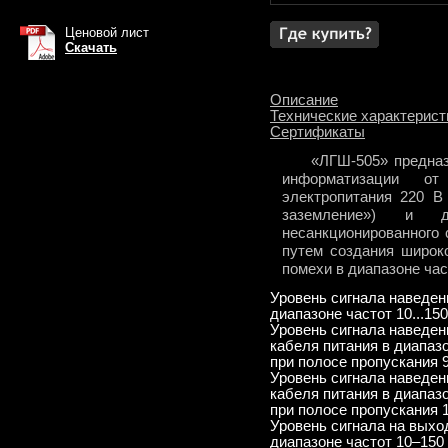
Ценовой лист
Скачать
Описание
Технические характерист
Сертификаты
«ЛГШ-505» предназна
информатизации о
электропитания 220 В
заземление») и д
несанкционированного
путем создания широк
помехи в диапазоне час
Уровень сигнала наведенн
диапазоне частот 10...15
Уровень сигнала наведен
кабеля питания в диапазо
при полосе пропускания 
Уровень сигнала наведен
кабеля питания в диапазо
при полосе пропускания 
Уровень сигнала на выхо
диапазоне частот 10–150