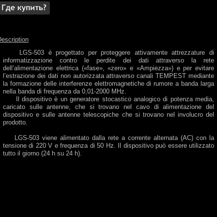
escription
LGS-503 è progettato per proteggere attivamente attrezzature di
informatizzazione contro le perdite dei dati attraverso la rete
dell’alimentazione elettrica («fase», «zero» e «Ampiezza») e per evitare
l’estrazione dei dati non autorizzata attraverso canali TEMPEST mediante
la formazione delle interferenze elettromagnetiche di rumore a banda larga
nella banda di frequenza da 0,01-2000 MHz.
Il dispositivo è un generatore stocastico analogico di potenza media,
caricato sulle antenne, che si trovano nel cavo di alimentazione del
dispositivo e sulle antenne telescopiche che si trovano nel involucro del
prodotto.
LGS-503 viene alimentato dalla rete a corrente alternata (AC) con la
tensione di 220 V e frequenza di 50 Hz. Il dispositivo può essere utilizzato
tutto il giorno (24 h su 24 h).