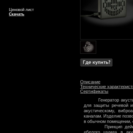
Ценовой лист
Скачать
Описание
Технические характерист
Сертификаты
Генератор акустиче
для защиты речевой и
акустическому, вибро
каналам. Изделие поз
в обычном помещении, 
Принцип действия 
«белого шума» в аку