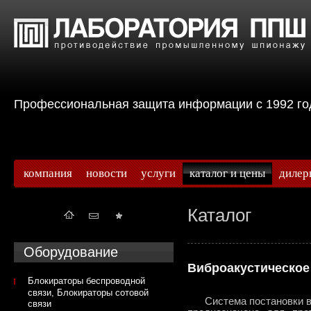
Профессиональная защита информации с 199
компания
новости
услуги
каталог и цены
дилер
Каталог
Оборудование
Виброакустическое
Блокираторы беспроводной
связи, Блокираторы сотовой
Система постановки виб
связи