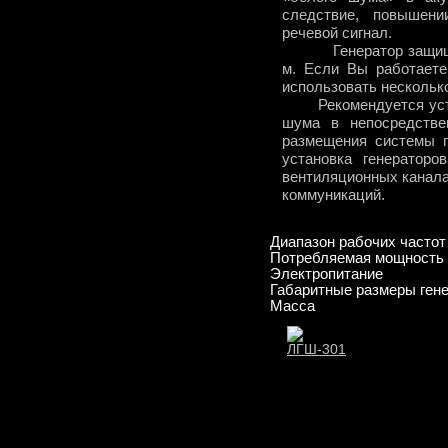
следствие, повышени
речевой сигнал.
Генератор защищает 
м. Если Вы работает
использовать несколько
Рекомендуется устан
шума в непосредстве
размещения системы п
установка генератор
вентиляционных канала
коммуникаций.
Диапазон рабочих частот
Потребляемая мощность
Электропитание
Габаритные размеры гене
Масса