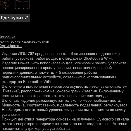
Описание
Технические характеристики
Сертификаты
Изделие
ЛГШ-70
2 предназначено для блокирования (подавления)
работы устройств, работающих в стандартах Bluetooth и WiFi.
Изделие может быть использовано для блокировки работы устройств
несанкционированного прослушивания, несанкционированной
передачи данных, а также, для блокирования работы
радиоисполнительных устройств, созданных с использованием
стандартов Bluetooth и WiFi.
Включение и выключение генератора осуществляется выключателем
“Питание”, расположенном на боковой грани Изделия. Включенному
состоянию генератора соответствует свечение светодиода.
Включать изделие рекомендуется только по мере необходимости.
Мощность (а, соответственно, и дальность подавления) регулируется.
Необходимо-достаточный уровень излучения выставляется по месту
установки.
Принцип действия генератора основан на излучении шумового сигнала
от автогенератора и подачи этого сигнала на выход антенны. Антенна
находится внутри корпуса устройства.