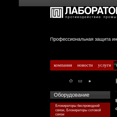
Профессиональная защита 
компания
новости
услуги
Оборудование
Блокираторы беспроводной
связи, Блокираторы сотовой
связи