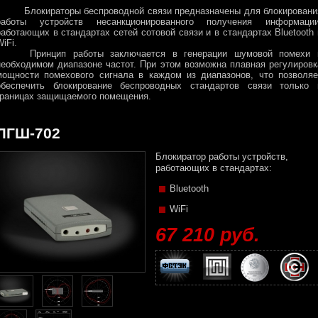
Блокираторы беспроводной связи предназначены для блокировани
работы устройств несанкционированного получения информации
работающих в стандартах сетей сотовой связи и в стандартах Bluetooth 
iFi.
Принцип работы заключается в генерации шумовой помехи 
необходимом диапазоне частот. При этом возможна плавная регулировк
мощности помехового сигнала в каждом из диапазонов, что позволяе
обеспечить блокирование беспроводных стандартов связи только 
границах защищаемого помещения.
ЛГШ-702
Блокиратор работы устройств,
работающих в стандартах:
Bluetooth
WiFi
67 210 руб.