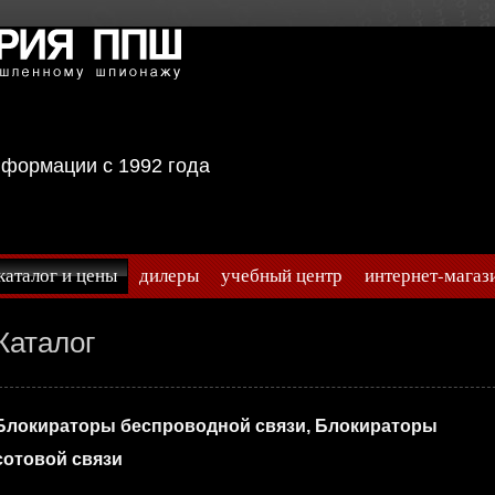
информации с 1992 года
каталог и цены
дилеры
учебный центр
интернет-магаз
Каталог
Блокираторы беспроводной связи, Блокираторы
сотовой связи