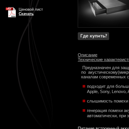
Ценовой лист
Скачать
Описание
Технические характерист
Предназначен для защ
по акустическому(микр
каналам современных с
подходит для больш
Apple, Sony, Lenovo,
слышимость помехи 
генерация помехи ак
автоматически, при 
Питание встроенный акк