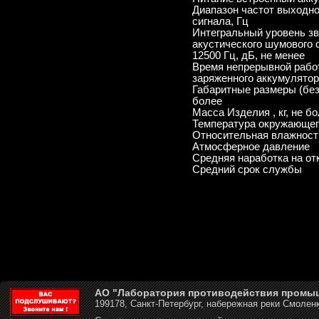
Диапазон частот выходно
сигнала, Гц
Интегральный уровень зв
акустического шумового 
12500 Гц, дБ, не менее
Время непрерывной рабо
заряженного аккумулятора
Габаритные размеры (без 
более
Масса Изделия , кг, не б
Температура окружающег
Относительная влажность
Атмосферное давление
Средняя наработка на отк
Средний срок службы
АО "Лаборатория противодействия промы
199178, Санкт-Петербург, набережная реки Смоленк