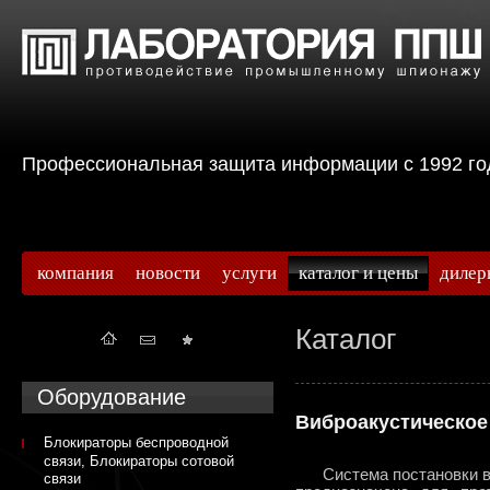
Профессиональная защита информации с 199
компания
новости
услуги
каталог и цены
дилер
Каталог
Оборудование
Виброакустическое
Блокираторы беспроводной
связи, Блокираторы сотовой
Система постановки виб
связи