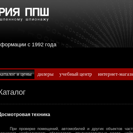
информации с 1992 года
каталог и цены
дилеры
учебный центр
интернет-магаз
Каталог
Досмотровая техника
При проверке помещений, автомобилей и других объектов част