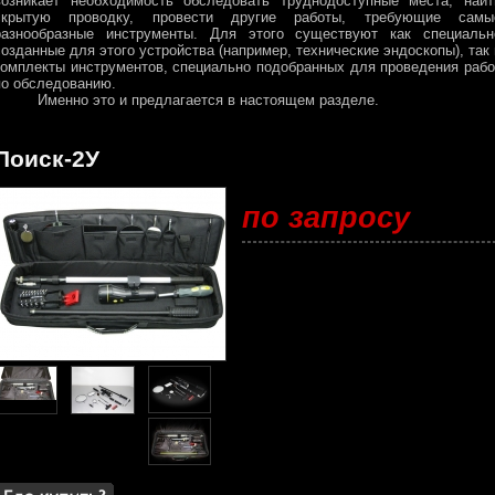
возникает необходимость обследовать труднодоступные места, найт
скрытую проводку, провести другие работы, требующие самы
разнообразные инструменты. Для этого существуют как специальн
созданные для этого устройства (например, технические эндоскопы), так 
комплекты инструментов, специально подобранных для проведения рабо
по обследованию.
Именно это и предлагается в настоящем разделе.
Поиск-2У
по запросу