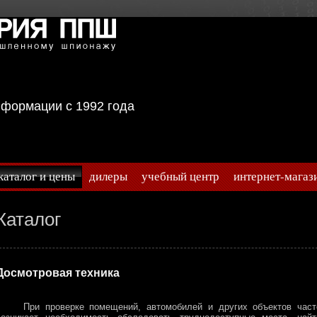
информации с 1992 года
каталог и цены
дилеры
учебный центр
интернет-магаз
Каталог
Досмотровая техника
При проверке помещений, автомобилей и других объектов част