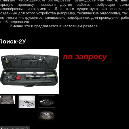
возникает необходимость обследовать труднодоступные места, найт
скрытую проводку, провести другие работы, требующие самы
разнообразные инструменты. Для этого существуют как специальн
созданные для этого устройства (например, технические эндоскопы), так 
комплекты инструментов, специально подобранных для проведения рабо
по обследованию.
Именно это и предлагается в настоящем разделе.
Поиск-2У
по запросу