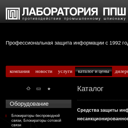
Профессиональная защита информации с 199
компания
новости
услуги
каталог и цены
дилер
Каталог
Оборудование
Средства защиты ин
Блокираторы беспроводной
несанкционированног
связи, Блокираторы сотовой
связи