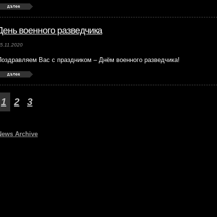
День военного разведчика
5.11.2020
Поздравляем Вас с праздником – Днём военного разведчика!
1
2
3
News Archive