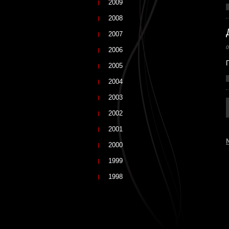
2009
2008
2007
0
2006
2005
2004
2003
2002
2001
2000
1999
1998