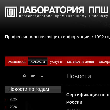
Профессиональная защита информации с 199
компания
новости
услуги
каталог и цены
дилер
Новости
Новости по годам
Сертификация по 
2025
России
2024