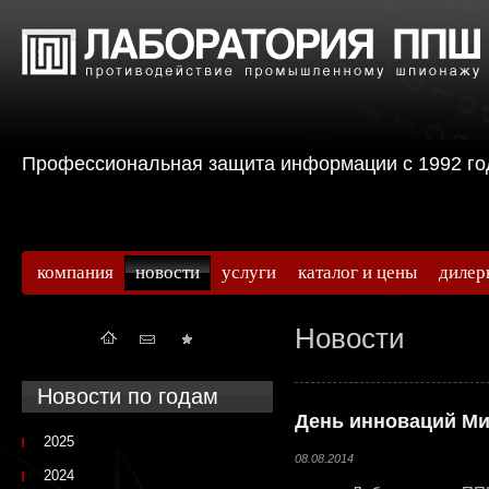
Профессиональная защита информации с 199
компания
новости
услуги
каталог и цены
дилер
Новости
Новости по годам
День инноваций М
2025
08.08.2014
2024