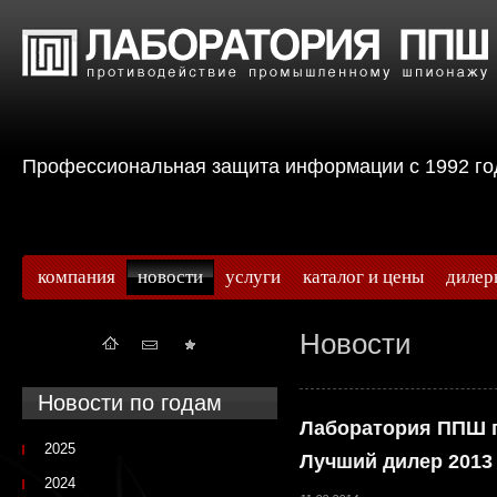
Профессиональная защита информации с 199
компания
новости
услуги
каталог и цены
дилер
Новости
Новости по годам
Лаборатория ППШ п
2025
Лучший дилер 2013
2024