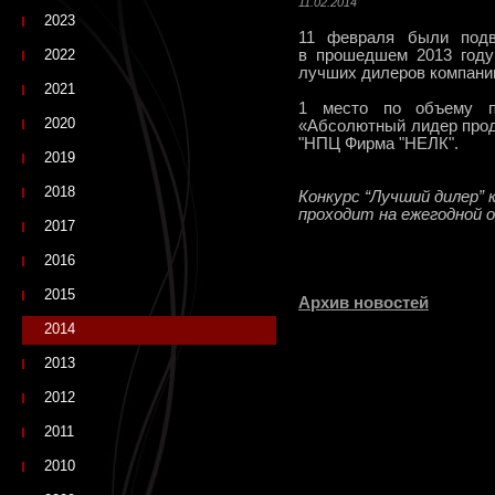
11.02.2014
2023
11 февраля были подв
2022
в прошедшем 2013 году
лучших дилеров компани
2021
1 место по объему пр
2020
«Абсолютный лидер прод
"НПЦ Фирма "НЕЛК".
2019
2018
Конкурс “Лучший дилер”
проходит на ежегодной о
2017
2016
2015
Архив новостей
2014
2013
2012
2011
2010