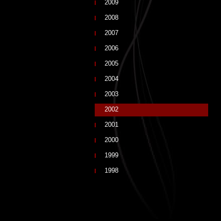
2009
2008
2007
2006
2005
2004
2003
2002
2001
2000
1999
1998