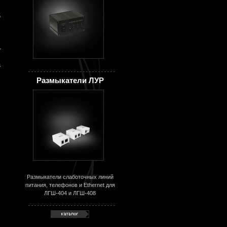
5
-
а
Размыкатели ЛУР
Размыкатели слаботочных линий
питания, телефонов и Ethernet для
ЛГШ-404 и ЛГШ-408