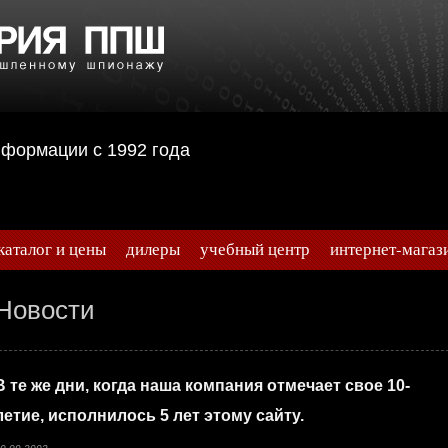
информации с 1992 года
каталог и цены
дилеры
учебный центр
интернет-магаз
Новости
В те же дни, когда наша компания отмечает свое 10-
летие, исполнилось 5 лет этому сайту.