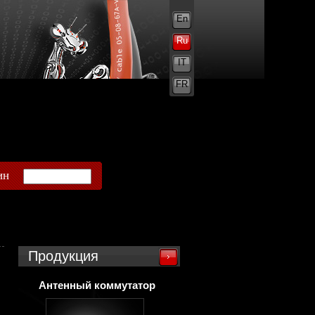
En
Ru
IT
FR
ин
Продукция
Антенный коммутатор