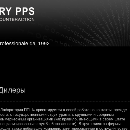
e professionale dal 1992
Дилеры
«Лаборатория ППШ» ориентируется в своей работе на контакты, прежде
всего, с государственными структурами, с крупными и средними
коммерческими организациями (как правило, имеющими в своем штате
специализированные службы безопасности). В круг клиентов фирмы
входят также небольшие компании, заинтересованные в сотрудничестве.