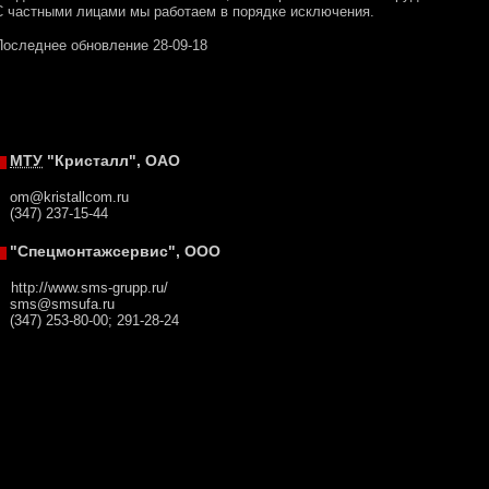
С частными лицами мы работаем в порядке исключения.
Последнее обновление 28-09-18
МТУ
"Кристалл", ОАО
om@kristallcom.ru
(347) 237-15-44
"Спецмонтажсервис", ООО
http://www.sms-grupp.ru/
sms@smsufa.ru
(347) 253-80-00; 291-28-24