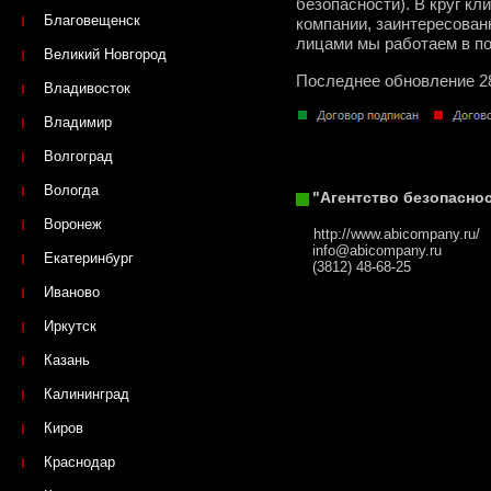
безопасности). В круг к
Благовещенск
компании, заинтересован
лицами мы работаем в п
Великий Новгород
Последнее обновление 2
Владивосток
Владимир
Волгоград
Вологда
"Агентство безопасно
Воронеж
http://www.abicompany.ru/
info@abicompany.ru
Екатеринбург
(3812) 48-68-25
Иваново
Иркутск
Казань
Калининград
Киров
Краснодар