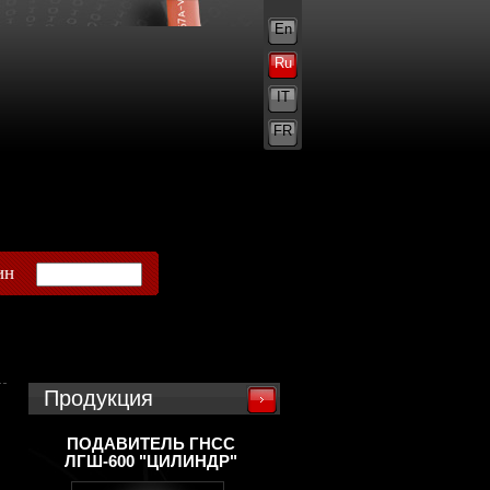
En
Ru
IT
FR
ин
Продукция
ПОДАВИТЕЛЬ ГНСС
ЛГШ-600 "ЦИЛИНДР"