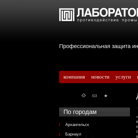
Профессиональная защита 
компания
новости
услуги
По городам
Архангельск
Барнаул