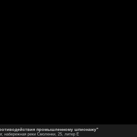
противодействия промышленному шпионажу"
г, набережная реки Смоленки, 25, литер Е