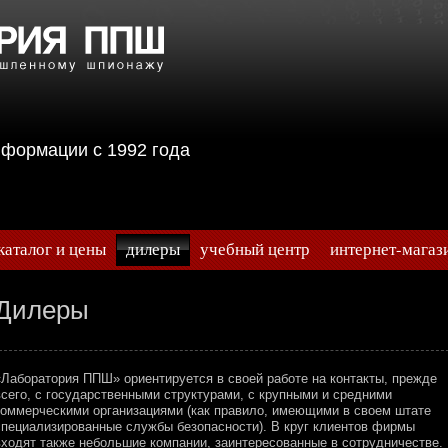
информации с 1992 года
каталог и цены
дилеры
учебный центр
интернет-магаз
Дилеры
«Лаборатория ППШ» ориентируется в своей работе на контакты, прежде
всего, с государственными структурами, с крупными и средними
коммерческими организациями (как правило, имеющими в своем штате
специализированные службы безопасности). В круг клиентов фирмы
входят также небольшие компании, заинтересованные в сотрудничестве.