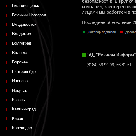
безопасности). В круг к
Благовещенск
компании, заинтересован
лицами мы работаем в п
Великий Новгород
Последнее обновление 2
Владивосток
Владимир
Волгоград
Вологда
"
АЦ
"Рик-ком Информ"
Воронеж
(8184) 56-99-06; 56-81-51
Екатеринбург
Иваново
Иркутск
Казань
Калининград
Киров
Краснодар