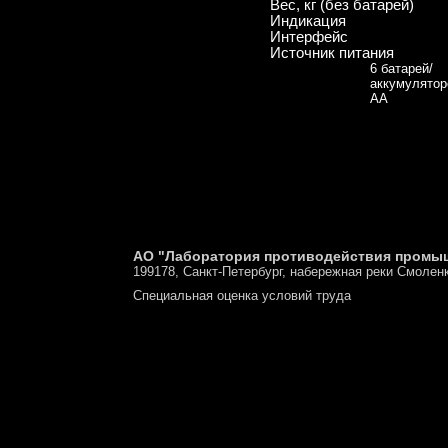
Вес, кг (без батарей)
Индикация
Интерфейс
Источник питания
6 батарей/
аккумулятор
АА
АО "Лаборатория противодействия промы
199178, Санкт-Петербург, набережная реки Смоленк
Специальная оценка условий труда