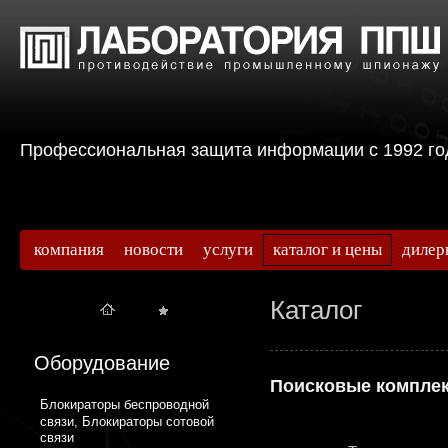
Профессиональная защита информации с 199
компания
новости
услуги
каталог и цены
дилер
Каталог
Оборудование
Поисковые компле
Блокираторы беспроводной
связи, Блокираторы сотовой
связи