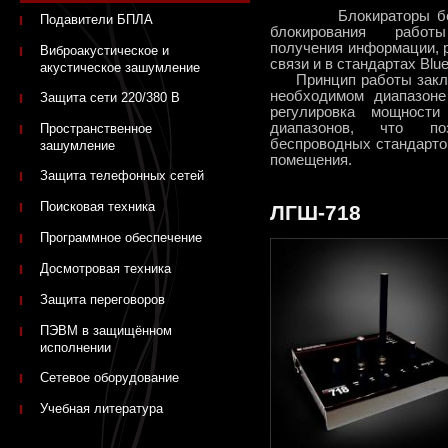
Блокираторы беспро
Подавители БПЛА
блокирования работы
получения информации, 
Виброакустическое и
связи и в стандартах Bluet
акустическое зашумление
Принцип работы заключ
необходимом диапазоне
Защита сети 220/380 В
регулировка мощност
диапазонов, что по
Пространственное
беспроводных стандарто
зашумление
помещения.
Защита телефонных сетей
Поисковая техника
ЛГШ-718
Программное обеспечение
Досмотровая техника
Защита переговоров
ПЭВМ в защищённом
исполнении
Сетевое оборудование
Учебная литература