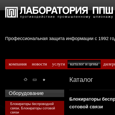
Профессиональная защита информации с 199
компания
новости
услуги
каталог и цены
дилер
Каталог
Оборудование
Блокираторы беспр
Блокираторы беспроводной
сотовой связи
связи, Блокираторы сотовой
связи